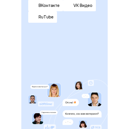
ВКонтакте
VK Видео
RuTube