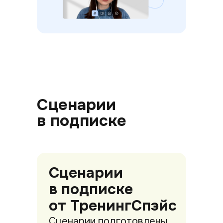
Сценарии
в подписке
Сценарии
в подписке
от ТренингСпэйс
Сценарии подготовлены