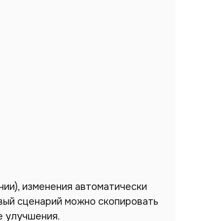
нии), изменения автоматически
овый сценарий можно скопировать
е улучшения.