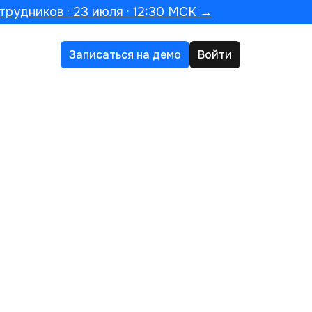
трудников · 23 июля · 12:30 МСК →
Записаться на демо
Войти