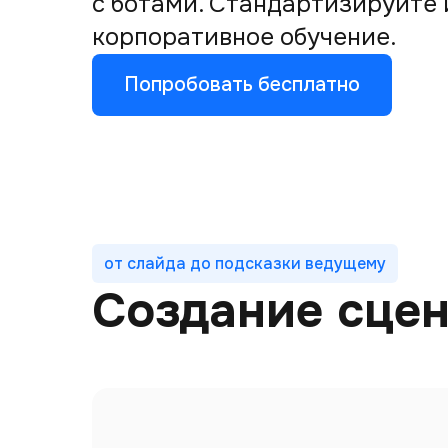
с ботами. Стандартизируйте
корпоративное обучение.
Попробовать бесплатно
от слайда до подсказки ведущему
Создание сце