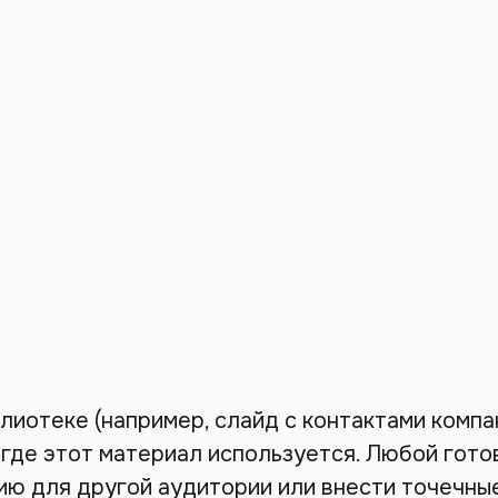
лиотеке (например, слайд с контактами компа
 где этот материал используется. Любой гот
сию для другой аудитории или внести точечны