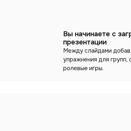
Вы начинаете с заг
презентации
Между слайдами добавл
упражнения для групп, 
ролевые игры.