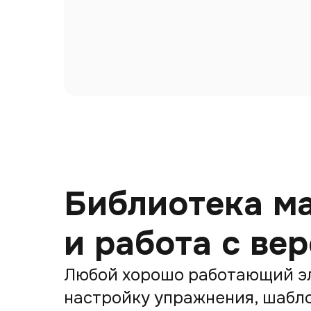
Библиотека м
и работа с ве
Любой хорошо работающий эл
настройку упражнения, шабл