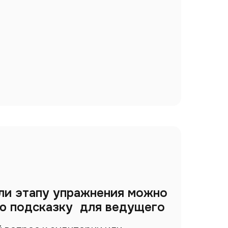
ли этапу упражнения можно
ю подсказку для ведущего