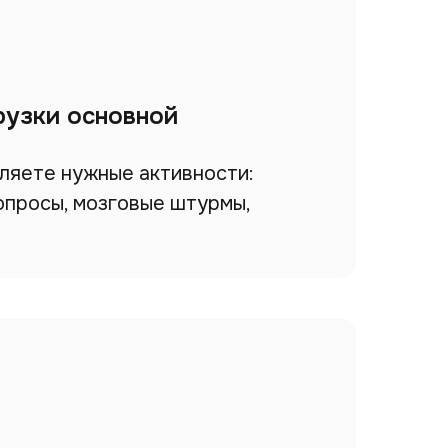
рузки основной
яете нужные активности:
опросы, мозговые штурмы,